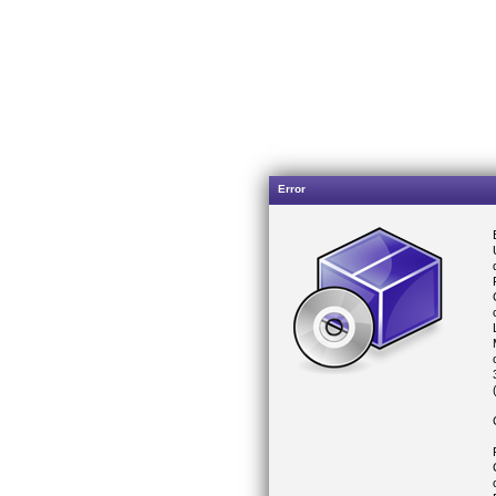
Error